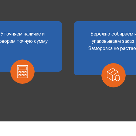
Уточняем наличие и
Бережно собираем 
оворим точную сумму
упаковываем заказ.
Заморозка не раста