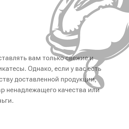
тавлять вам только свежие и
катесы. Однако, если у вас есть
ству доставленной продукции,
р ненадлежащего качества или
ньги.