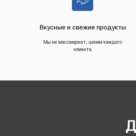
Вкусные и свежие продукты
Мы не массмаркет, ценим каждого
клиента
Д