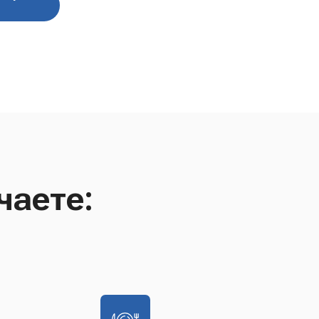
чаете: