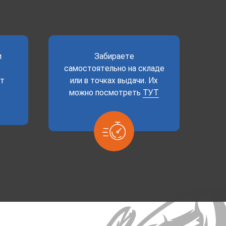
и
Забираете
самостоятельно на складе
ет
или в точках выдачи. Их
можно посмотреть
ТУТ