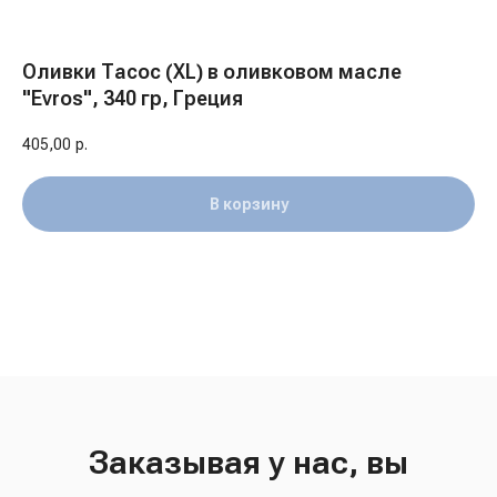
Оливки Тасос (XL) в оливковом масле
"Evros", 340 гр, Греция
405,00
р.
В корзину
Заказывая у нас, вы