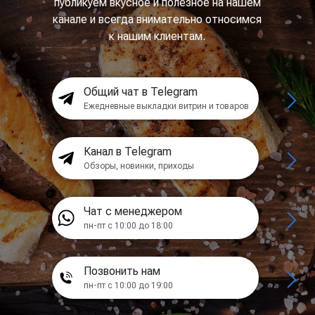
публикуем вкусное и полезное на нашем
канале и всегда внимательно относимся
к нашим клиентам.
Общий чат в Telegram
Ежедневные выкладки витрин и товаров
Канал в Telegram
Обзоры, новинки, приходы
Чат с менеджером
пн-пт с 10:00 до 18:00
Позвонить нам
пн-пт с 10:00 до 19:00