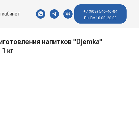
+7 (908) 546-46-84
 кабинет
Пн-Вс 10.00-20.00
иготовления напитков "Djemka"
 1 кг