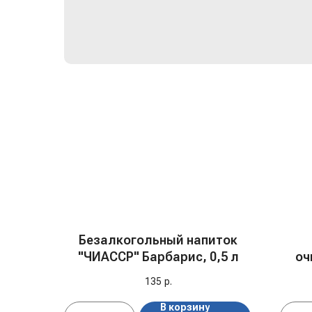
Безалкогольный напиток
"ЧИАССР" Барбарис, 0,5 л
оч
135
р.
В корзину