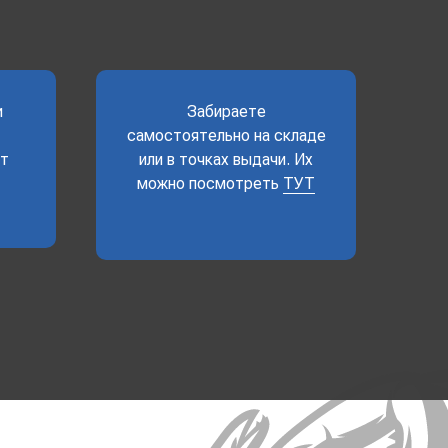
и
Забираете
самостоятельно на складе
ет
или в точках выдачи. Их
можно посмотреть
ТУТ