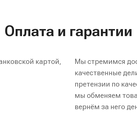
Оплата и гарантии
анковской картой,
Мы стремимся дос
качественные дели
претензии по каче
мы обменяем това
вернём за него де