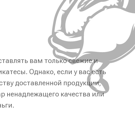
тавлять вам только свежие и
катесы. Однако, если у вас есть
ству доставленной продукции,
р ненадлежащего качества или
ньги.