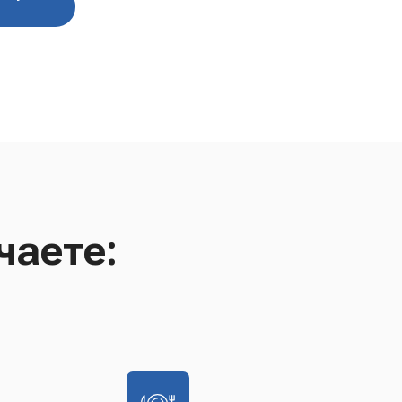
чаете: