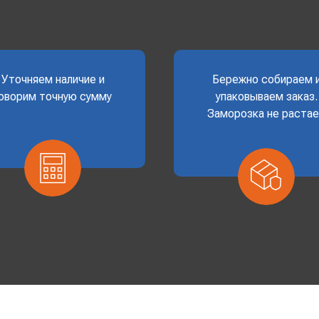
Уточняем наличие и
Бережно собираем 
оворим точную сумму
упаковываем заказ.
Заморозка не раста