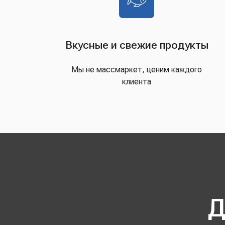
Вкусные и свежие продукты
Мы не массмаркет, ценим каждого
клиента
Д