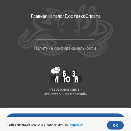
Главная
Каталог
Доставка
Оплата
Политика конфиденциальности
Разработка сайта -
агентство «Без иллюзий»
В корзину
Tilda
Made on
ok
Сайт использует Cookie 🍪 и Yandex.Metrika
Подробнее