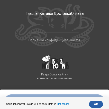
Главная
Каталог
Доставка
Оплата
Политика конфиденциальности
Разработка сайта -
агентство «Без иллюзий»
Нет в наличии
Tilda
Made on
ok
Сайт использует Cookie 🍪 и Yandex.Metrika
Подробнее