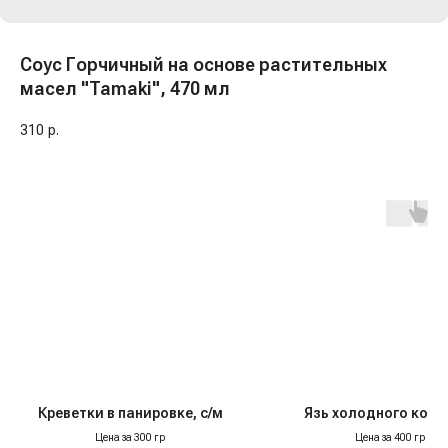
Соус Горчичный на основе растительных
масел "Tamaki", 470 мл
310
р.
Креветки в панировке, с/м
Язь холодного копч
Цена за 300 гр
Цена за 400 гр