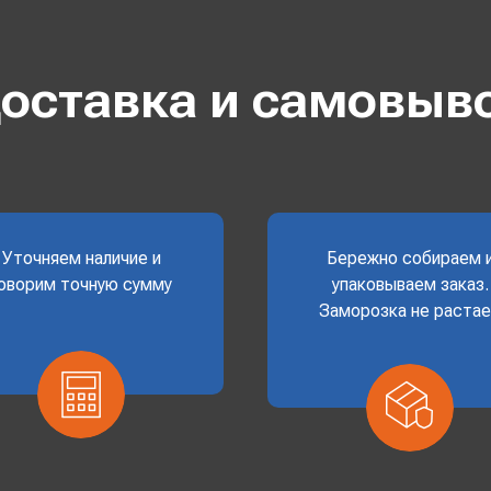
оставка и самовыв
Уточняем наличие и
Бережно собираем 
оворим точную сумму
упаковываем заказ.
Заморозка не раста