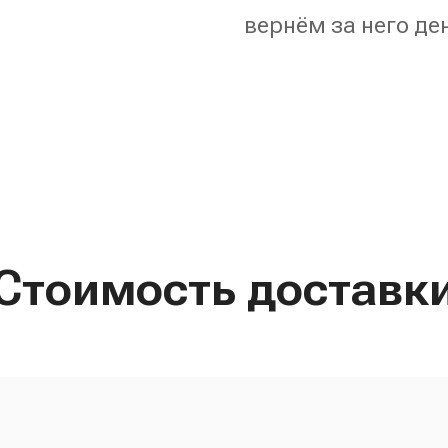
вернём за него де
Стоимость доставк