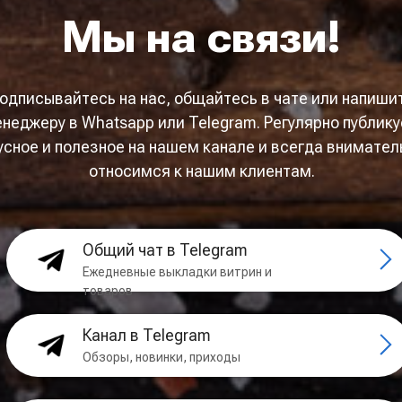
Мы на связи!
одписывайтесь на нас, общайтесь в чате или напиши
неджеру в Whatsapp или Telegram. Регулярно публик
усное и полезное на нашем канале и всегда внимател
относимся к нашим клиентам.
Общий чат в Telegram
Ежедневные выкладки витрин и
товаров
Канал в Telegram
Обзоры, новинки, приходы