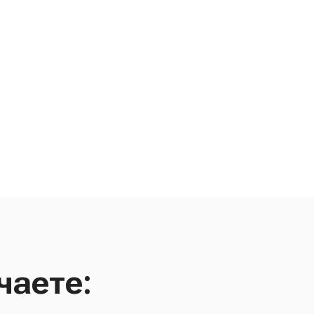
чаете: