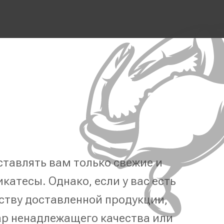
тавлять вам только свежие и
катесы. Однако, если у вас есть
ству доставленной продукции,
р ненадлежащего качества или