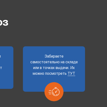
оз
и
Забираете
самостоятельно на складе
ет
или в точках выдачи. Их
можно посмотреть
ТУТ