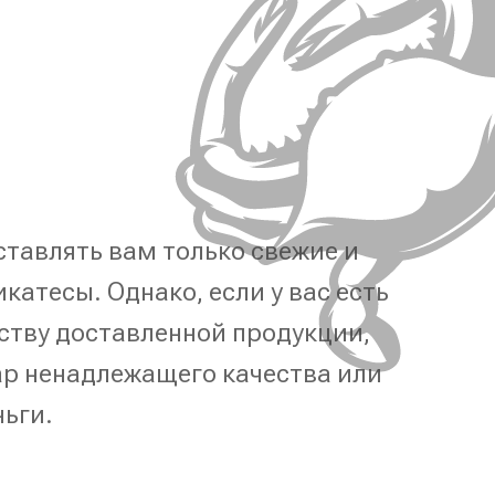
тавлять вам только свежие и
катесы. Однако, если у вас есть
ству доставленной продукции,
р ненадлежащего качества или
ньги.