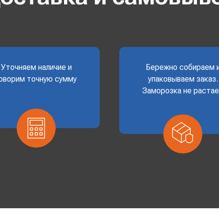
Уточняем наличие и
Бережно собираем 
оворим точную сумму
упаковываем заказ.
Заморозка не раста