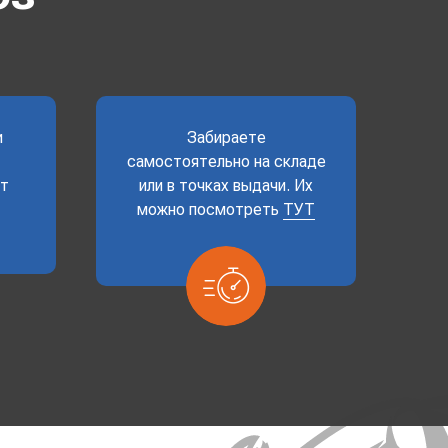
и
Забираете
самостоятельно на складе
ет
или в точках выдачи. Их
можно посмотреть
ТУТ