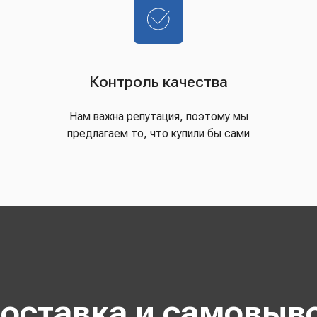
Контроль качества
Нам важна репутация, поэтому мы
предлагаем то, что купили бы сами
оставка и самовыв