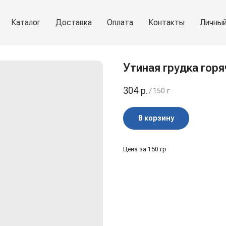
Каталог
Доставка
Оплата
Контакты
Личный
Утиная грудка горя
304
р.
/
150 г
В корзину
Цена за 150 гр