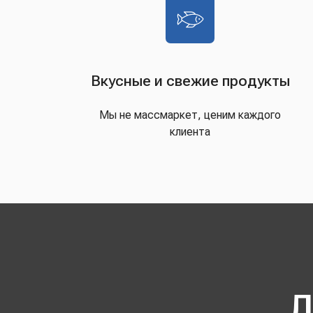
Вкусные и свежие продукты
Мы не массмаркет, ценим каждого
клиента
Д