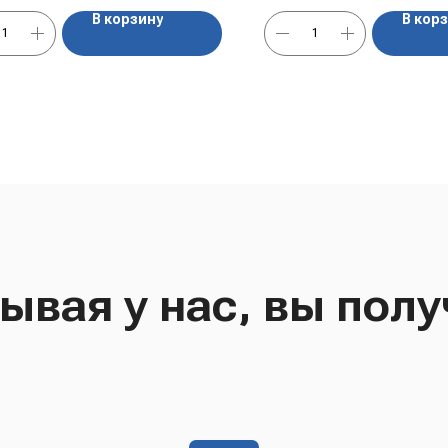
В корзину
В кор
ывая у нас, вы полу