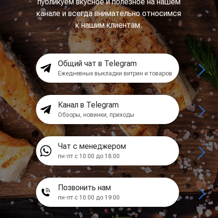
публикуем вкусное и полезное на нашем
канале и всегда внимательно относимся
к нашим клиентам.
Общий чат в Telegram
Ежедневные выкладки витрин и товаров
Канал в Telegram
Обзоры, новинки, приходы
Чат с менеджером
пн-пт с 10:00 до 18:00
Позвонить нам
пн-пт с 10:00 до 19:00