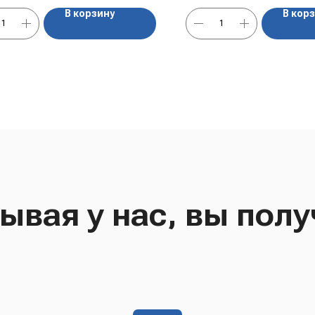
В корзину
В кор
ывая у нас, вы полу