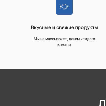
Вкусные и свежие продукты
Мы не массмаркет, ценим каждого
клиента
Д