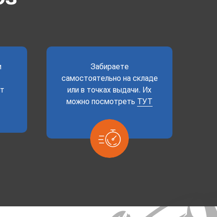
и
Забираете
самостоятельно на складе
ет
или в точках выдачи. Их
можно посмотреть
ТУТ