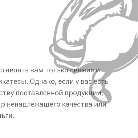
тавлять вам только свежие и
катесы. Однако, если у вас есть
ству доставленной продукции,
р ненадлежащего качества или
ньги.