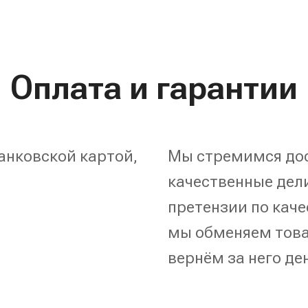
Оплата и гарантии
анковской картой,
Мы стремимся дос
качественные дели
претензии по каче
мы обменяем това
вернём за него де