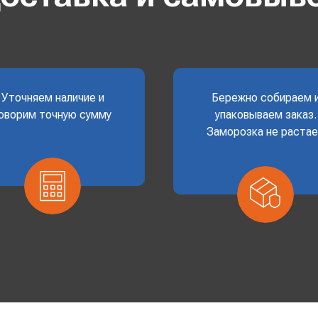
Уточняем наличие и
Бережно собираем 
оворим точную сумму
упаковываем заказ.
Заморозка не раста