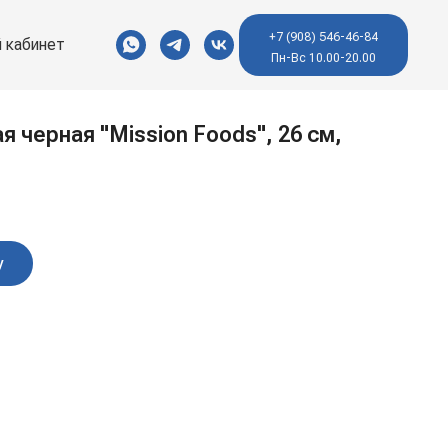
+7 (908) 546-46-84
 кабинет
Пн-Вс 10.00-20.00
 черная "Mission Foods", 26 см,
у