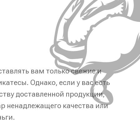
тавлять вам только свежие и
катесы. Однако, если у вас есть
ству доставленной продукции,
р ненадлежащего качества или
ньги.