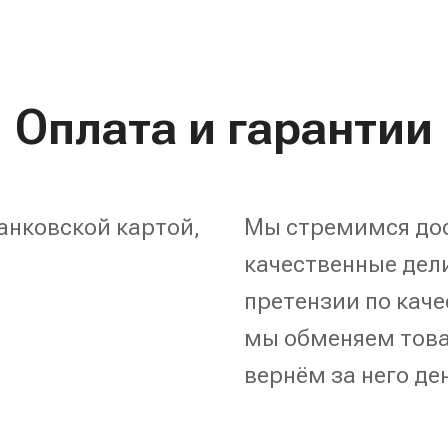
Оплата и гарантии
анковской картой,
Мы стремимся дос
качественные дели
претензии по каче
мы обменяем това
вернём за него де