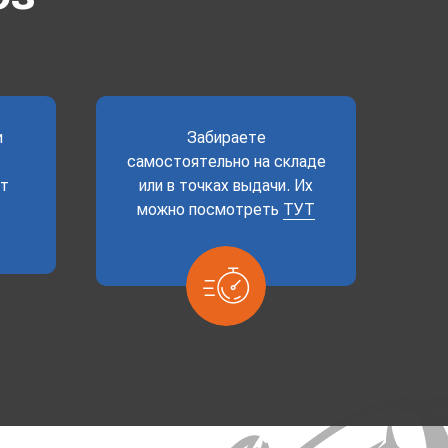
и
Забираете
самостоятельно на складе
ет
или в точках выдачи. Их
можно посмотреть
ТУТ