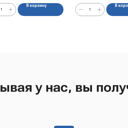
В корзину
В кор
ывая у нас, вы полу