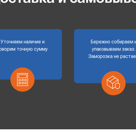
Уточняем наличие и
Бережно собираем 
оворим точную сумму
упаковываем заказ.
Заморозка не раста