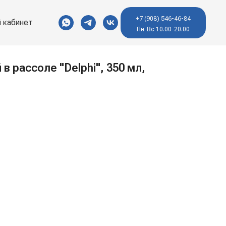
+7 (908) 546-46-84
 кабинет
Пн-Вс 10.00-20.00
в рассоле "Delphi", 350 мл,