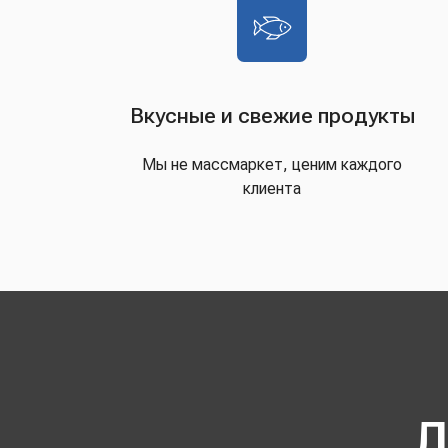
Вкусные и свежие продукты
Мы не массмаркет, ценим каждого
клиента
Д