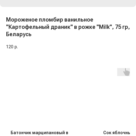
Мороженое пломбир ванильное
"Картофельный драник" в рожке "Milk", 75 гр,
Беларусь
120
р.
Батончик марципановый в
Сок яблочный