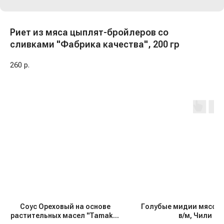
Риет из мяса цыплят-бройлеров со
сливками "Фабрика качества", 200 гр
260
р.
Соус Ореховый на основе
Голубые мидии мясо, 2
растительных масел "Tamaki",
в/м, Чили