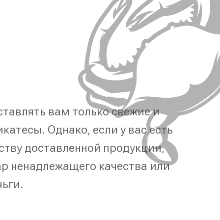
тавлять вам только свежие и
катесы. Однако, если у вас есть
ству доставленной продукции,
р ненадлежащего качества или
ньги.