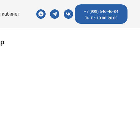
+7 (908) 546-46-84
 кабинет
Пн-Вс 10.00-20.00
гр