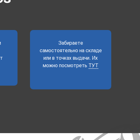
и
Забираете
самостоятельно на складе
ет
или в точках выдачи. Их
можно посмотреть
ТУТ