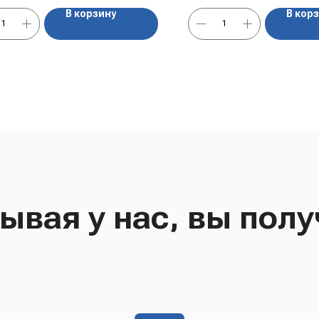
В корзину
В кор
ывая у нас, вы полу