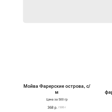
Мойва Фарерские острова, с/
м
фа
Цена за 500 гр
368
р.
/
500 г