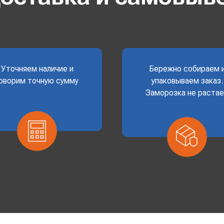
Уточняем наличие и
Бережно собираем 
оворим точную сумму
упаковываем заказ.
Заморозка не раста