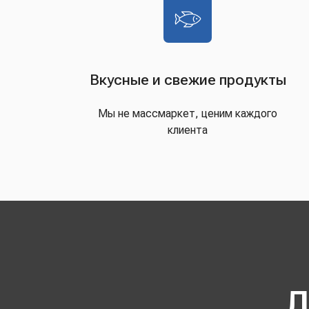
Вкусные и свежие продукты
Мы не массмаркет, ценим каждого
клиента
Д