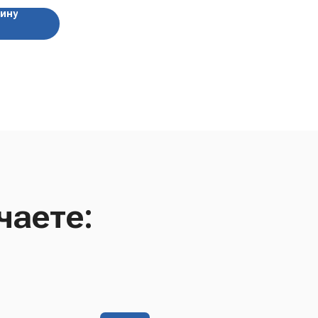
зину
чаете: