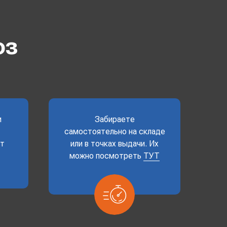
оз
и
Забираете
самостоятельно на складе
ет
или в точках выдачи. Их
можно посмотреть
ТУТ