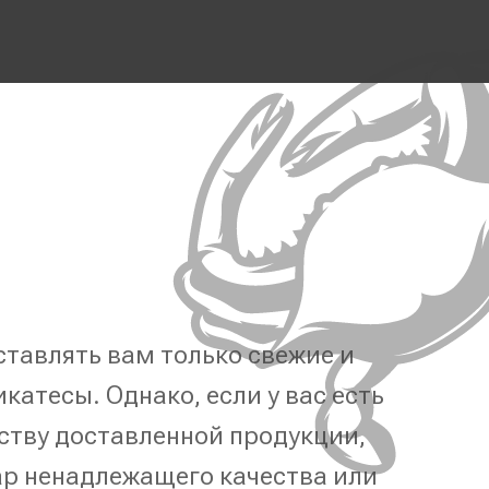
тавлять вам только свежие и
катесы. Однако, если у вас есть
ству доставленной продукции,
р ненадлежащего качества или