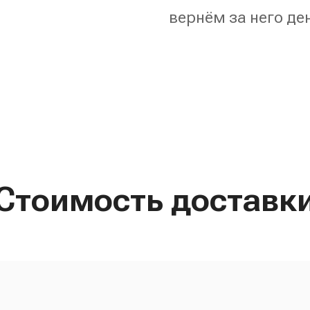
вернём за него де
Стоимость доставк