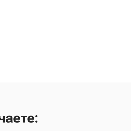
чаете: