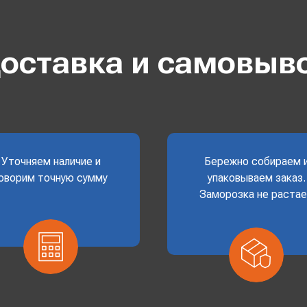
оставка и самовыв
Уточняем наличие и
Бережно собираем 
оворим точную сумму
упаковываем заказ.
Заморозка не раста