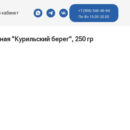
+7 (908) 546-46-84
 кабинет
Пн-Вс 10.00-20.00
ая "Курильский берег", 250 гр