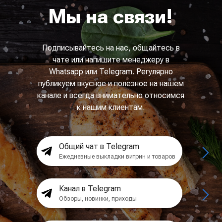
Мы на связи!
Подписывайтесь на нас, общайтесь в
чате или напишите менеджеру в
Whatsapp или Telegram. Регулярно
публикуем вкусное и полезное на нашем
канале и всегда внимательно относимся
к нашим клиентам.
Общий чат в Telegram
Ежедневные выкладки витрин и товаров
Канал в Telegram
Обзоры, новинки, приходы