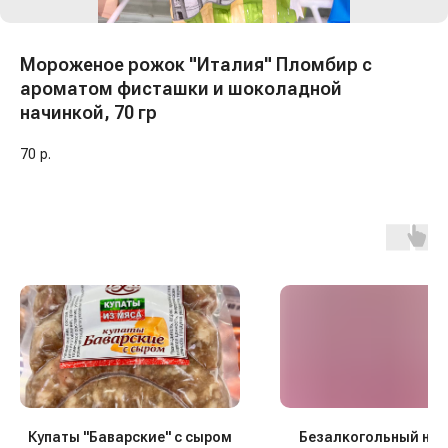
Мороженое рожок "Италия" Пломбир с
ароматом фисташки и шоколадной
начинкой, 70 гр
70
р.
Купаты "Баварские" с сыром
Безалкогольный нап