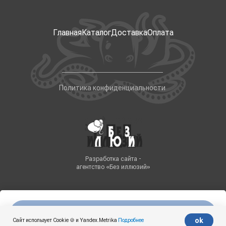
Главная
Каталог
Доставка
Оплата
Политика конфиденциальности
Разработка сайта -
агентство «Без иллюзий»
Нет в наличии
Tilda
Made on
ok
Сайт использует Cookie 🍪 и Yandex.Metrika
Подробнее