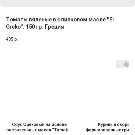
Томаты вяленые в оливковом масле "El
Greko", 150 гр, Греция
435
р.
Соус Ореховый на основе
Куриные окорочк
растительных масел "Tamaki",
фаршированные грибам