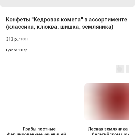
Конфеты "Кедровая комета" в ассортименте
(классика, клюква, шишка, земляника)
313
р.
/
100 г
Цена за 100 гр
Грибы постные
Лесная земляника в
фаршированные чечевицей, с/
бельгийском шоко