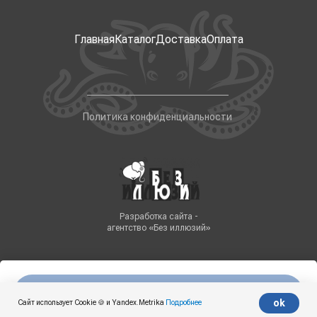
Главная
Каталог
Доставка
Оплата
Политика конфиденциальности
Разработка сайта -
агентство «Без иллюзий»
Нет в наличии
Tilda
Made on
ok
Сайт использует Cookie 🍪 и Yandex.Metrika
Подробнее