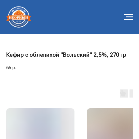
Кефир с облепихой "Вольский" 2,5%, 270 гр
65
р.