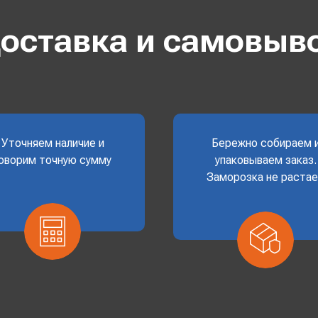
оставка и самовыв
Уточняем наличие и
Бережно собираем 
оворим точную сумму
упаковываем заказ.
Заморозка не раста