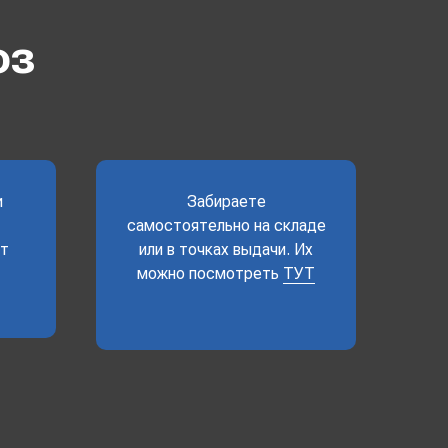
оз
и
Забираете
самостоятельно на складе
ет
или в точках выдачи. Их
можно посмотреть
ТУТ