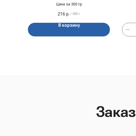
Цена за 300 гр
216
р.
/
300 г
В корзину
Заказ