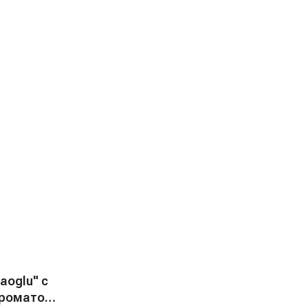
aoglu" с
ароматом