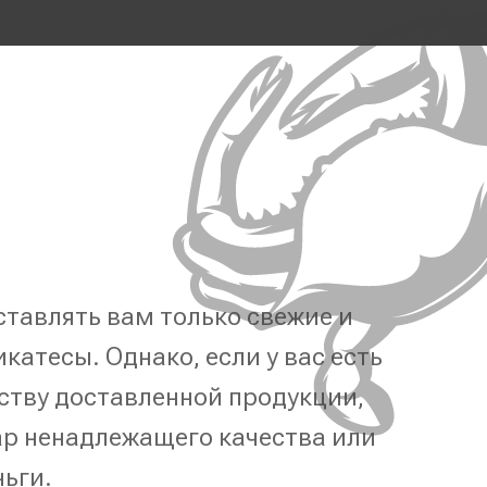
тавлять вам только свежие и
катесы. Однако, если у вас есть
ству доставленной продукции,
р ненадлежащего качества или
ньги.