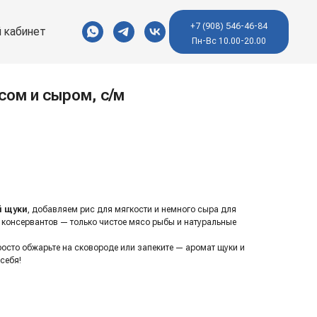
+7 (908) 546-46-84
 кабинет
Пн-Вс 10.00-20.00
сом и сыром, с/м
й щуки
, добавляем рис для мягкости и немного сыра для
з консервантов — только чистое мясо рыбы и натуральные
осто обжарьте на сковороде или запеките — аромат щуки и
себя!