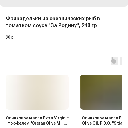
Фрикадельки из океанических рыб в
томатном соусе "За Родину", 240 гр
90
р.
Оливковое масло Extra Virgin с
Оливковое масло Extra
трюфелем "Cretan Olive Mill",
Olive Oil, P.D.O. "Sitia",