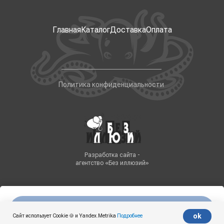
Главная
Каталог
Доставка
Оплата
Политика конфиденциальности
Разработка сайта -
агентство «Без иллюзий»
Нет в наличии
Tilda
Made on
ok
Сайт использует Cookie 🍪 и Yandex.Metrika
Подробнее