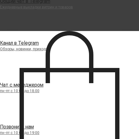
Общий чат в Telegram
Ежедневные выкладки витрин и товаров
Канал в Telegram
Обзоры, новинки, приходы
Чат с менеджером
пн-пт с 10:00 до 18:00
Позвонить нам
пн-пт с 10:00 до 19:00