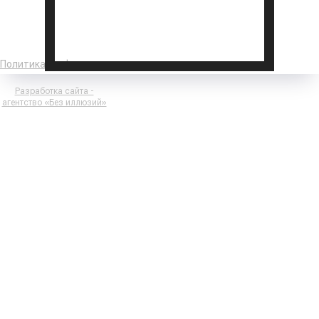
Политика конфиденциальности
Разработка сайта -
агентство «Без иллюзий»