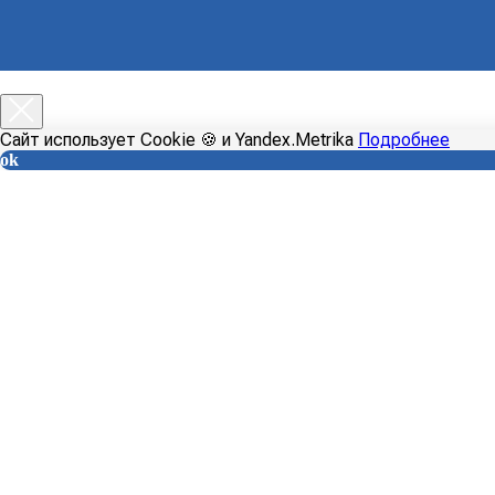
Главная
Каталог
Доставка
Оплата
Сайт использует Cookie 🍪 и Yandex.Metrika
Подробнее
ok