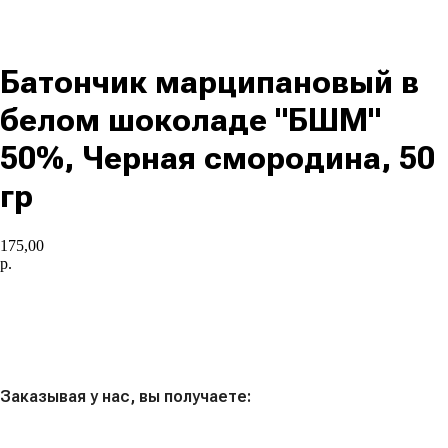
Батончик марципановый в
белом шоколаде "БШМ"
50%, Черная смородина, 50
гр
175,00
р.
В корзину
Заказывая у нас, вы получаете: