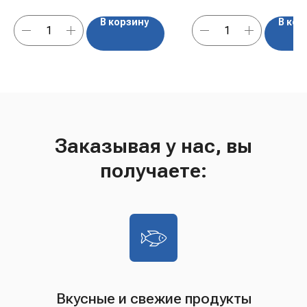
В корзину
В кор
Заказывая у нас, вы
получаете:
Вкусные и свежие продукты