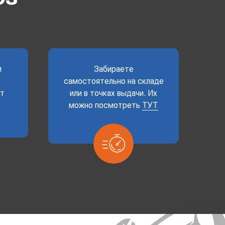
и
Забираете
самостоятельно на складе
ет
или в точках выдачи. Их
можно посмотреть
ТУТ