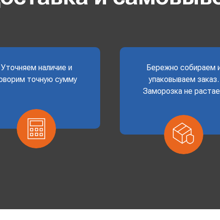
Уточняем наличие и
Бережно собираем 
оворим точную сумму
упаковываем заказ.
Заморозка не раста