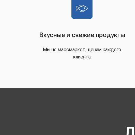
Вкусные и свежие продукты
Мы не массмаркет, ценим каждого
клиента
Д