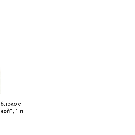
Яблоко с
ой", 1 л