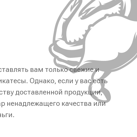
тавлять вам только свежие и
катесы. Однако, если у вас есть
ству доставленной продукции,
р ненадлежащего качества или
ньги.