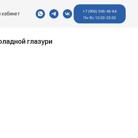
+7 (908) 546-46-84
 кабинет
Пн-Вс 10.00-20.00
оладной глазури