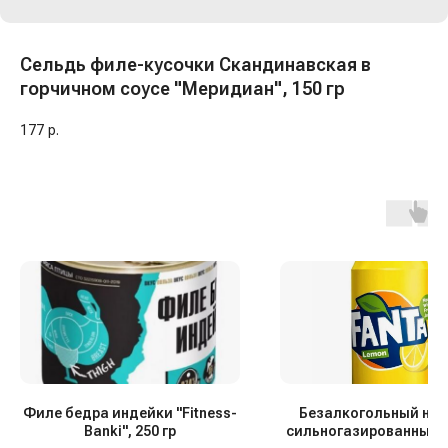
Сельдь филе-кусочки Скандинавская в
горчичном соусе "Меридиан", 150 гр
177
р.
Филе бедра индейки "Fitness-
Безалкогольный нап
Banki", 250 гр
сильногазированный 