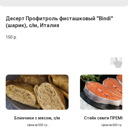
Десерт Профитроль фисташковый "Bindi"
(шарик), с/м, Италия
150
р.
Блинчики с мясом, с/м
Стейк семги ПРЕМИУМ
Цена за 500 гр
Цена за 600 гр