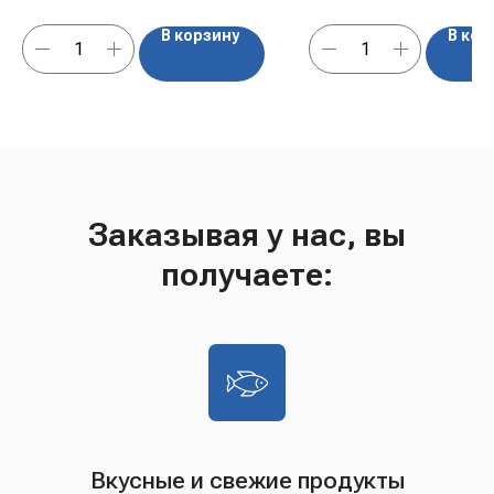
В корзину
В кор
Заказывая у нас, вы
получаете:
Вкусные и свежие продукты