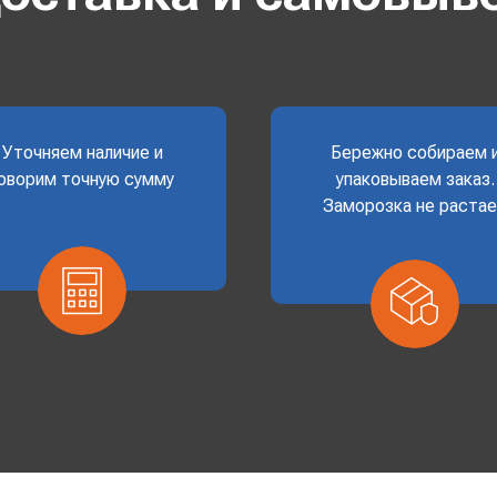
Уточняем наличие и
Бережно собираем 
оворим точную сумму
упаковываем заказ.
Заморозка не раста