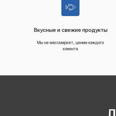
Вкусные и свежие продукты
Мы не массмаркет, ценим каждого
клиента
Д