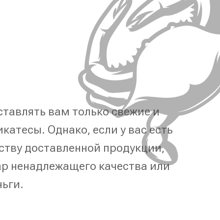
тавлять вам только свежие и
катесы. Однако, если у вас есть
ству доставленной продукции,
р ненадлежащего качества или
ньги.