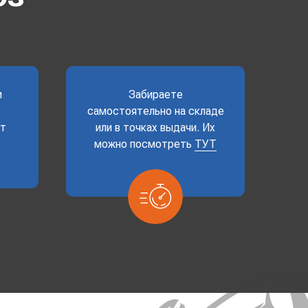
и
Забираете
самостоятельно на складе
ет
или в точках выдачи. Их
можно посмотреть
ТУТ