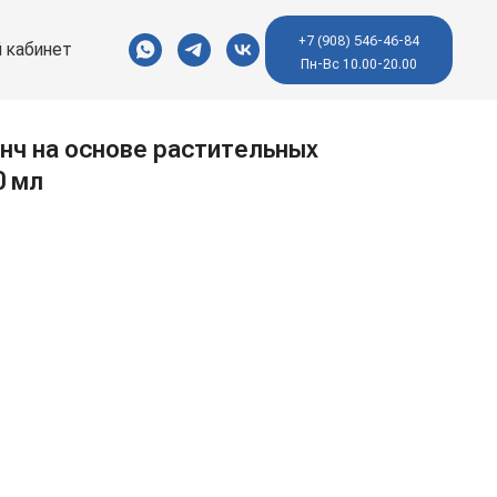
+7 (908) 546-46-84
 кабинет
Пн-Вс 10.00-20.00
нч на основе растительных
0 мл