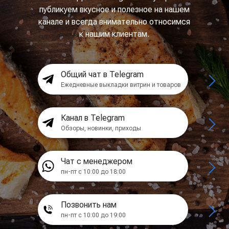
публикуем вкусное и полезное на нашем
канале и всегда внимательно относимся
к нашим клиентам.
Общий чат в Telegram
Ежедневные выкладки витрин и товаров
Канал в Telegram
Обзоры, новинки, приходы
Чат с менеджером
пн-пт с 10:00 до 18:00
Позвонить нам
пн-пт с 10:00 до 19:00