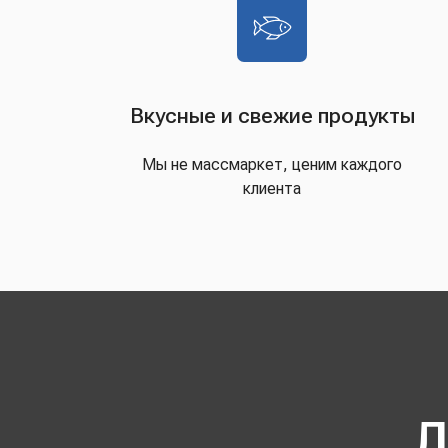
Вкусные и свежие продукты
Мы не массмаркет, ценим каждого
клиента
Д