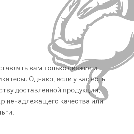
тавлять вам только свежие и
катесы. Однако, если у вас есть
ству доставленной продукции,
р ненадлежащего качества или
ньги.