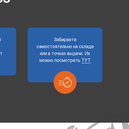
и
Забираете
самостоятельно на складе
ет
или в точках выдачи. Их
можно посмотреть
ТУТ