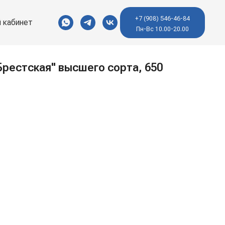
+7 (908) 546-46-84
 кабинет
Пн-Вс 10.00-20.00
Брестская" высшего сорта, 650