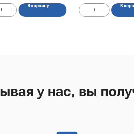
В корзину
В кор
ывая у нас, вы полу