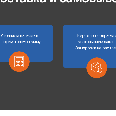
Уточняем наличие и
Бережно собираем 
оворим точную сумму
упаковываем заказ.
Заморозка не раста