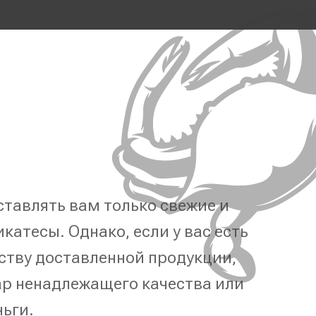
тавлять вам только свежие и
катесы. Однако, если у вас есть
ству доставленной продукции,
р ненадлежащего качества или
ньги.