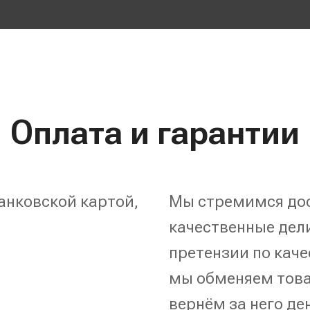
Оплата и гарантии
анковской картой,
Мы стремимся дос
качественные дели
претензии по каче
мы обменяем това
вернём за него де