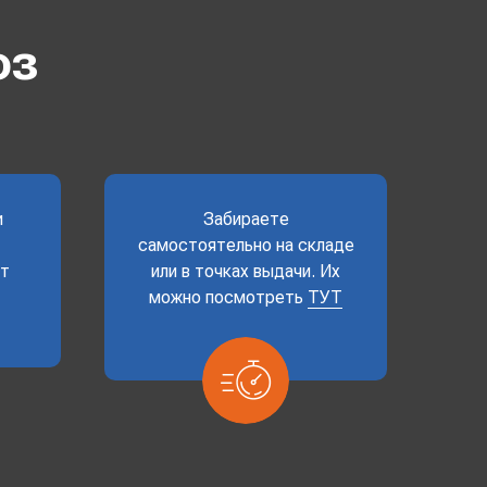
оз
и
Забираете
самостоятельно на складе
ет
или в точках выдачи. Их
можно посмотреть
ТУТ