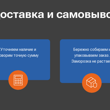
оставка и самовыв
Уточняем наличие и
Бережно собираем 
оворим точную сумму
упаковываем заказ.
Заморозка не раста