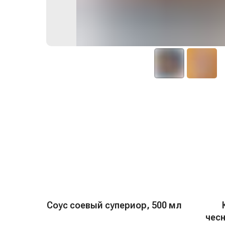
Соус соевый супериор, 500 мл
чесн