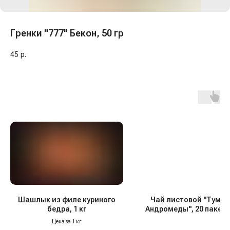
Гренки "777" Бекон, 50 гр
45
р.
Шашлык из филе куриного
Чай листовой "Туман
бедра, 1 кг
Андромеды", 20 пакети
гр
Цена за 1 кг