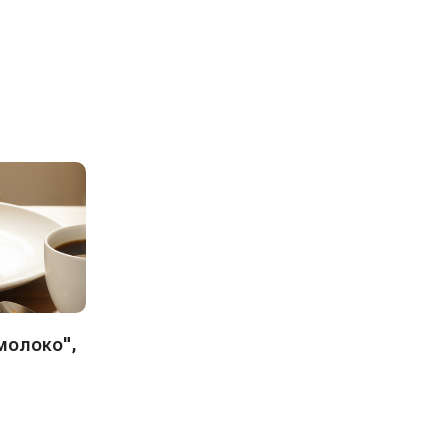
молоко",