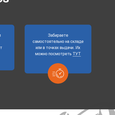
и
Забираете
самостоятельно на складе
ет
или в точках выдачи. Их
можно посмотреть
ТУТ