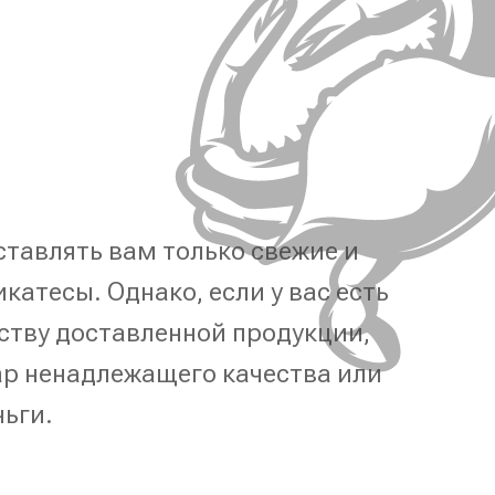
тавлять вам только свежие и
катесы. Однако, если у вас есть
ству доставленной продукции,
р ненадлежащего качества или
ньги.