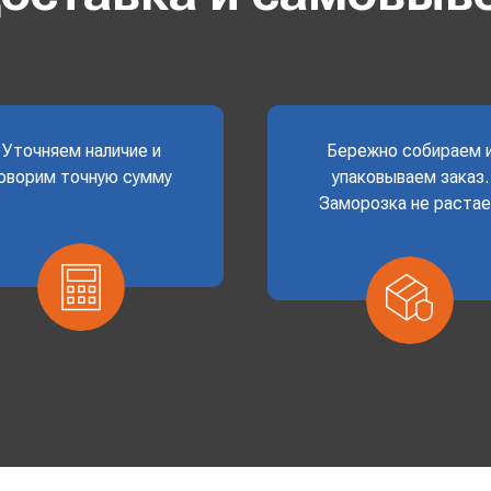
Уточняем наличие и
Бережно собираем 
оворим точную сумму
упаковываем заказ.
Заморозка не раста