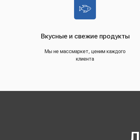
Вкусные и свежие продукты
Мы не массмаркет, ценим каждого
клиента
Д