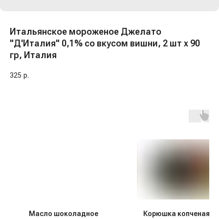
Итальянское мороженое Джелато
"Д'Италия" 0,1% со вкусом вишни, 2 шт х 90
гр, Италия
325
р.
Масло шоколадное
Корюшка копченая в 