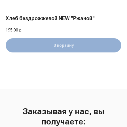
Хлеб бездрожжевой NEW "Ржаной"
195,00
р.
В корзину
Заказывая у нас, вы
получаете: