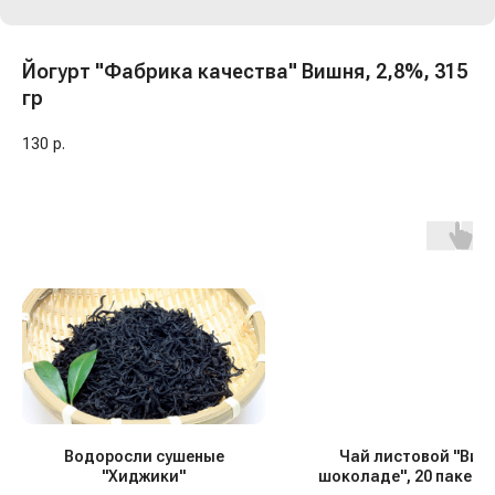
Йогурт "Фабрика качества" Вишня, 2,8%, 315
гр
130
р.
Водоросли сушеные
Чай листовой "Виш
"Хиджики"
шоколаде", 20 пакетик