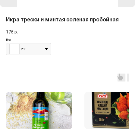
Икра трески и минтая соленая пробойная
176
р.
Вес
200