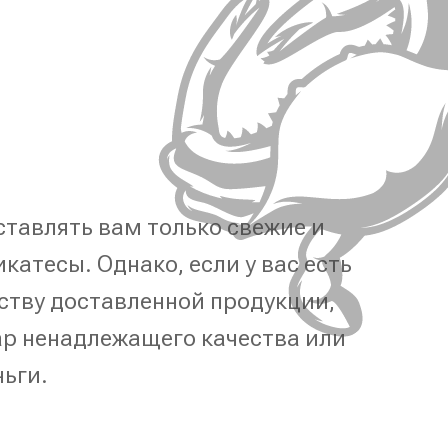
тавлять вам только свежие и
катесы. Однако, если у вас есть
ству доставленной продукции,
р ненадлежащего качества или
ньги.