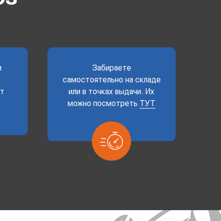
и
Забираете
самостоятельно на складе
ет
или в точках выдачи. Их
можно посмотреть
ТУТ