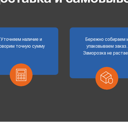
Уточняем наличие и
Бережно собираем 
оворим точную сумму
упаковываем заказ.
Заморозка не раста