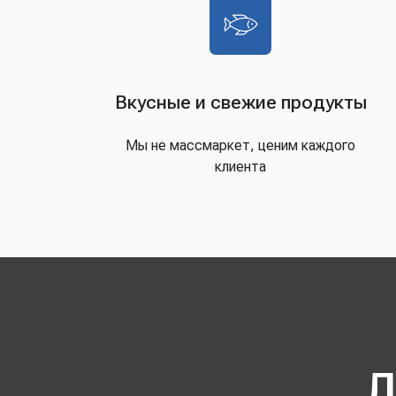
Вкусные и свежие продукты
Мы не массмаркет, ценим каждого
клиента
Д