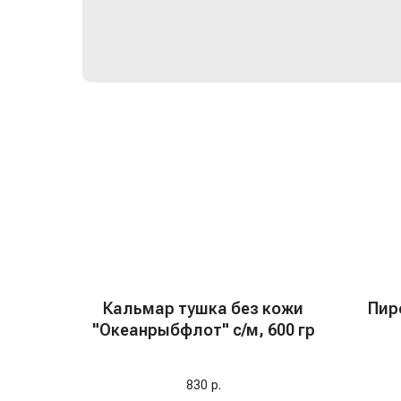
Кальмар тушка без кожи
Пир
"Океанрыбфлот" с/м, 600 гр
830
р.