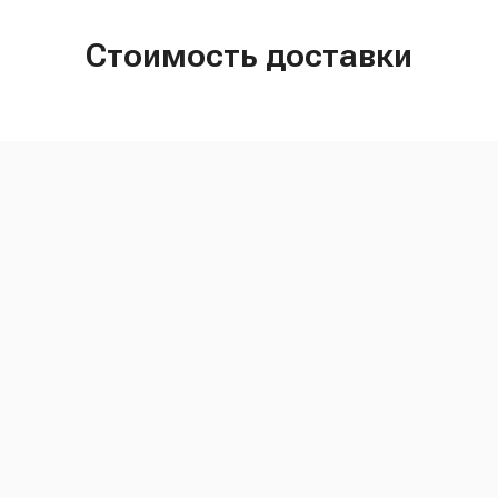
Стоимость доставки