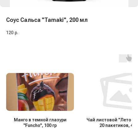
Соус Сальса "Tamaki", 200 мл
120
р.
Манго в темной глазури
Чай листовой "Лето на 
"Funcho", 100 гр
20 пакетиков, 40 