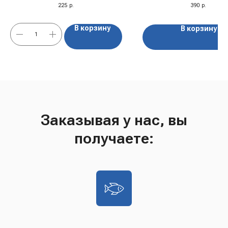
225
р.
390
р.
В корзину
В корзину
Заказывая у нас, вы
получаете: