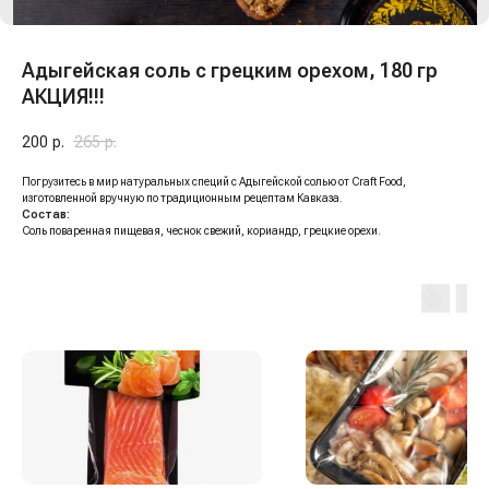
Адыгейская соль с грецким орехом, 180 гр
АКЦИЯ!!!
200
р.
265
р.
Погрузитесь в мир натуральных специй с Адыгейской солью от Craft Food,
изготовленной вручную по традиционным рецептам Кавказа.
Состав:
Соль поваренная пищевая, чеснок свежий, кориандр, грецкие орехи.