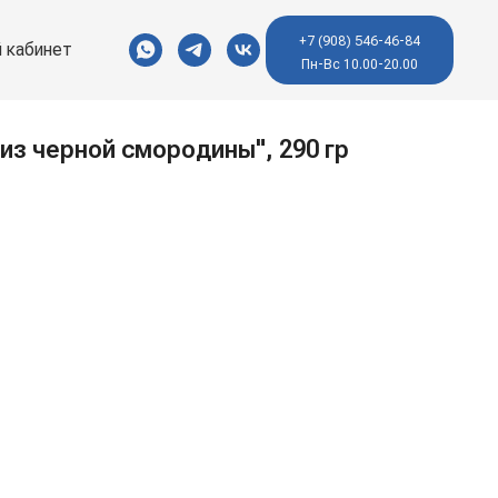
+7 (908) 546-46-84
 кабинет
Пн-Вс 10.00-20.00
из черной смородины", 290 гр