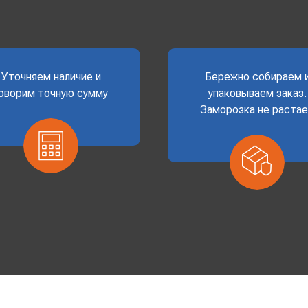
Уточняем наличие и
Бережно собираем 
оворим точную сумму
упаковываем заказ.
Заморозка не раста