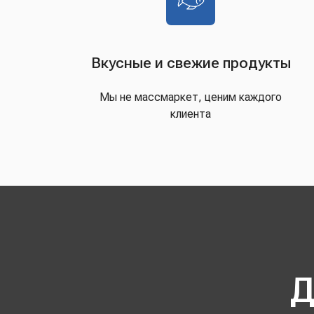
Вкусные и свежие продукты
Мы не массмаркет, ценим каждого
клиента
Д