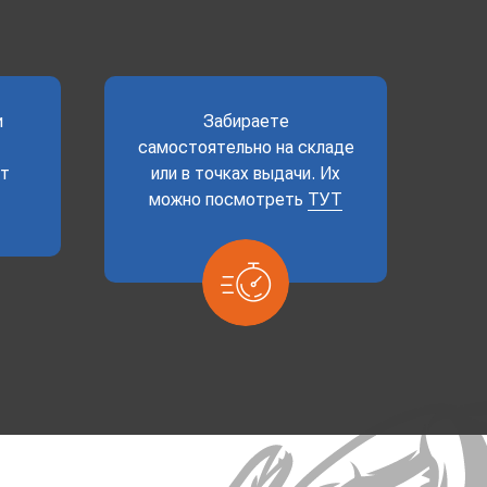
и
Забираете
самостоятельно на складе
ет
или в точках выдачи. Их
можно посмотреть
ТУТ