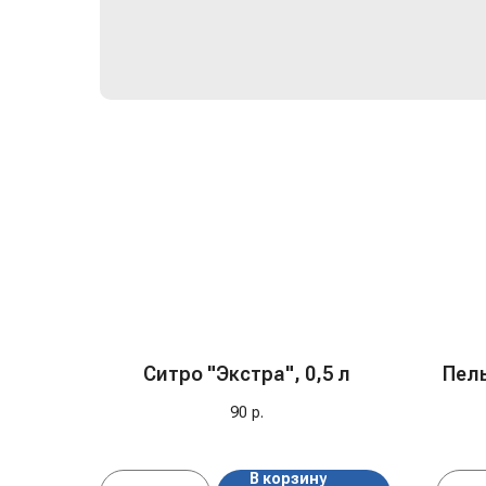
Ситро "Экстра", 0,5 л
Пель
90
р.
В корзину