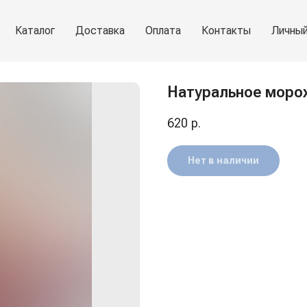
Каталог
Доставка
Оплата
Контакты
Личный
Натуральное морож
620
р.
Нет в наличии