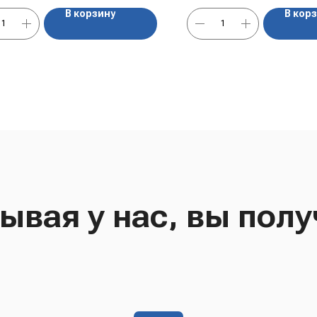
В корзину
В кор
ывая у нас, вы полу