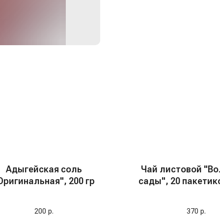
Адыгейская соль
Чай листовой "В
Оригинальная", 200 гр
сады", 20 пакетико
200
р.
370
р.