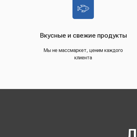
Вкусные и свежие продукты
Мы не массмаркет, ценим каждого
клиента
Д