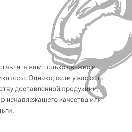
тавлять вам только свежие и
катесы. Однако, если у вас есть
ству доставленной продукции,
р ненадлежащего качества или
ньги.