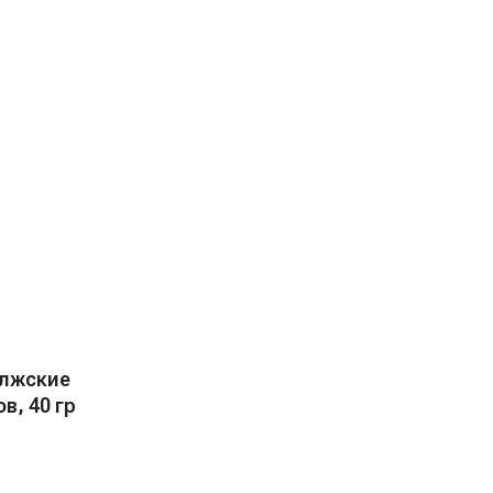
олжские
в, 40 гр