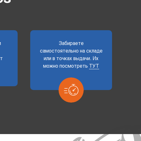
и
Забираете
самостоятельно на складе
ет
или в точках выдачи. Их
можно посмотреть
ТУТ