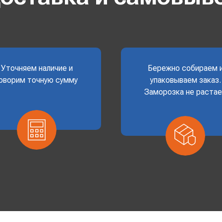
Уточняем наличие и
Бережно собираем 
оворим точную сумму
упаковываем заказ.
Заморозка не раста