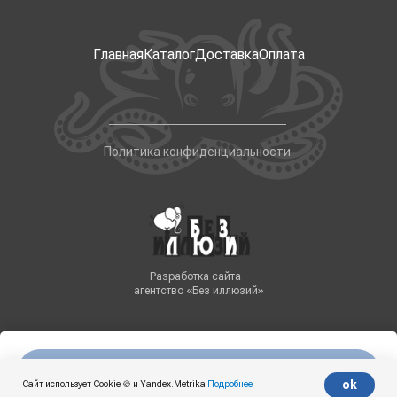
Главная
Каталог
Доставка
Оплата
Политика конфиденциальности
Разработка сайта -
агентство «Без иллюзий»
Нет в наличии
Tilda
Made on
ok
Сайт использует Cookie 🍪 и Yandex.Metrika
Подробнее