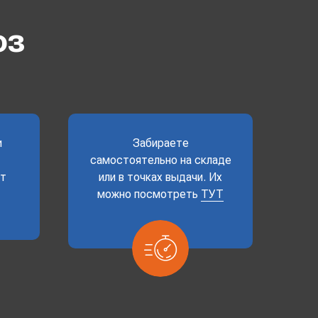
оз
и
Забираете
самостоятельно на складе
ет
или в точках выдачи. Их
можно посмотреть
ТУТ