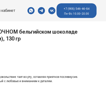
+7 (908) 546-46-84
 кабинет
Пн-Вс 10.00-20.00
ОЧНОМ бельгийском шоколаде
), 130 гр
вольствие: тает во рту, оставляя приятное послевкусие.
ый с любовью и вниманием к деталям.