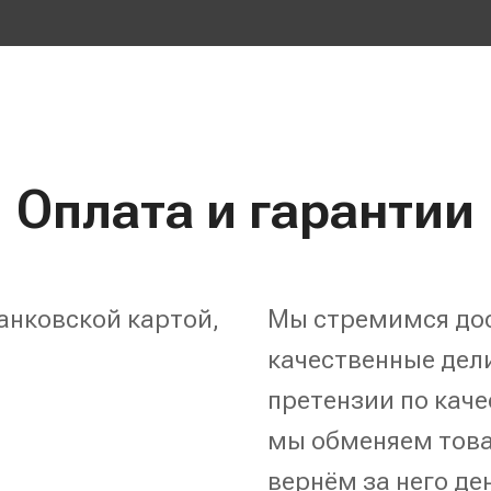
Оплата и гарантии
анковской картой,
Мы стремимся дос
качественные дели
претензии по каче
мы обменяем това
вернём за него де