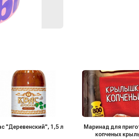
ас "Деревенский", 1,5 л
Маринад для приго
копченых крыл