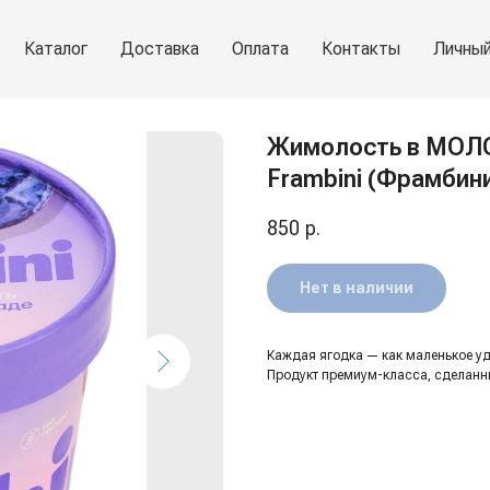
Каталог
Доставка
Оплата
Контакты
Личный
Жимолость в МОЛ
Frambini (Фрамбини
850
р.
Нет в наличии
Каждая ягодка — как маленькое удо
Продукт премиум-класса, сделанн