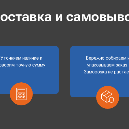
оставка и самовыв
Уточняем наличие и
Бережно собираем 
оворим точную сумму
упаковываем заказ.
Заморозка не раста