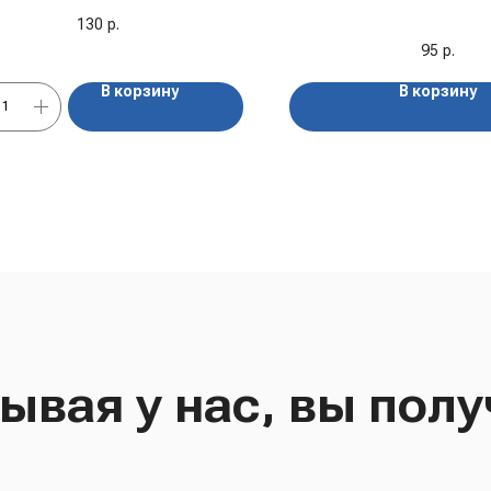
"Костровок", 8
130
р.
95
р.
В корзину
В корзину
ывая у нас, вы полу