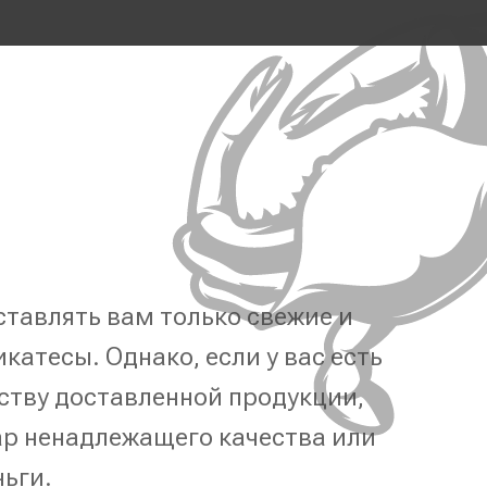
тавлять вам только свежие и
катесы. Однако, если у вас есть
ству доставленной продукции,
р ненадлежащего качества или
ньги.