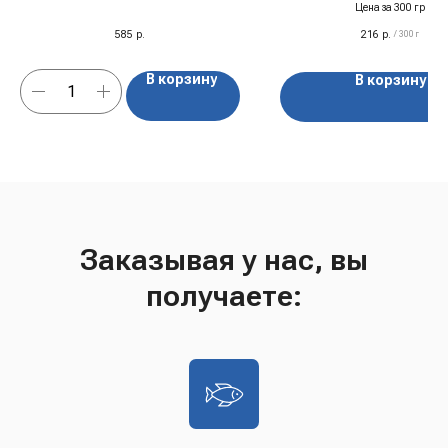
1 кг
Цена за 300 гр
585
р.
216
р.
/
300 г
В корзину
В корзину
Заказывая у нас, вы
получаете: