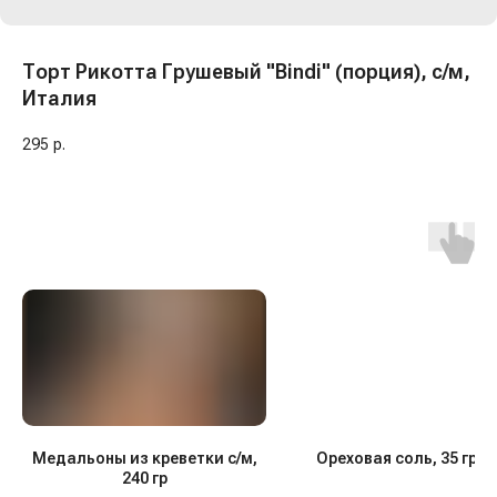
Торт Рикотта Грушевый "Bindi" (порция), с/м,
Италия
295
р.
Медальоны из креветки с/м,
Ореховая соль, 35 гр, 
240 гр