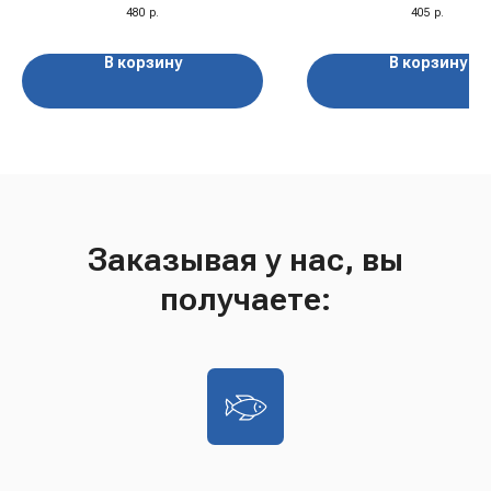
300 гр
480
р.
405
р.
В корзину
В корзину
Заказывая у нас, вы
получаете: