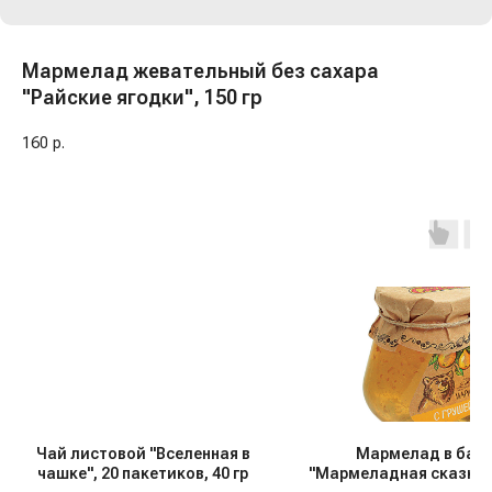
Мармелад жевательный без сахара
"Райские ягодки", 150 гр
160
р.
Чай листовой "Вселенная в
Мармелад в бан
чашке", 20 пакетиков, 40 гр
"Мармеладная сказка"